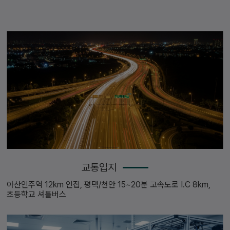
자세히보기
교통입지
아산인주역 12km 인접, 평택/천안 15~20분 고속도로 I.C 8km,
초등학교 셔틀버스