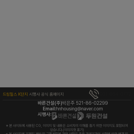
031-654-0772
드림힐스 K단지
시행사 공식 홈페이지
바른건설(주)
박은주 521-86-02299
Email:
hnhousing@naver.com
시행사:
※ 본 사이트에 사용된 CG, 이미지 및 내용은 소비자의 이해를 돕기 위한 이미지도 포함되어
있습니다.(이미지컷 표기)