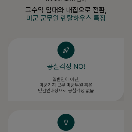
고수익 임대와 내집으로 전환,
미군 군무원 렌탈하우스 특징
공실걱정 NO!
일반인이 아닌,
미군기지 근무 미군무원 혹은
민간인대상으로 공실걱정 없음