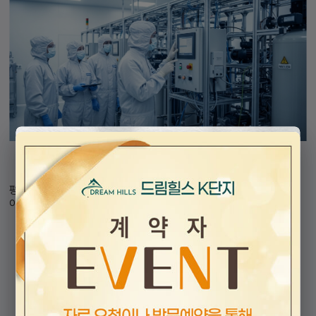
산업입지
평택 삼성반도체, 아산테크노벨리, 아산 현대자동차,천안 삼성SDI,
아산 삼성디스플레이 등