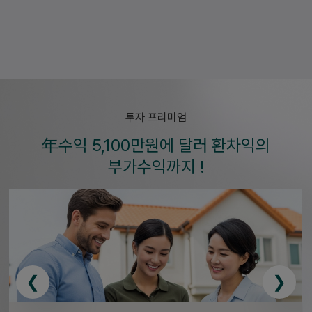
미군기지
택 미군기지 8km(10분거리), 미군무원 렌탈단지로 주택관리와
지관리를 사무소에서 대리관리
투자 프리미엄
年수익 5,100만원에 달러 환차익의
부가수익까지 !