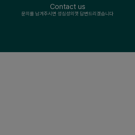
Contact us
문의를 남겨주시면 성심성의껏 답변드리겠습니다
자료/답사요청